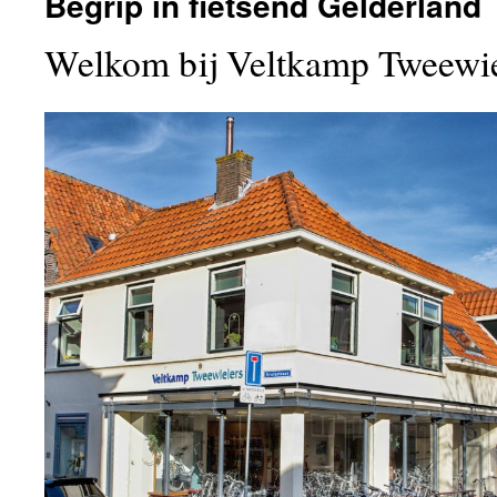
Begrip in fietsend Gelderland
Welkom bij Veltkamp Tweewie